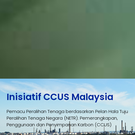
Inisiatif CCUS Malaysia
Pemacu Peralihan Tenaga berdasarkan Pelan Hala Tuju
Peralihan Tenaga Negara (NETR): Pemerangkapan,
Penggunaan dan Penyimpanan Karbon (CCUS)